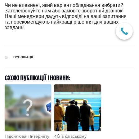
Чи не впевнені, який варіант обладнання вибрати?
Зателефонуйте нам або замовте зворотній дзвінок!
Наші менеджери дадуть відповіді на ваші запитання
та порекомендують найкращі рішення для ваших
завдань!
CATEGORIES
ПУБЛІКАЦІЇ
СХОЖІ ПУБЛІКАЦІЇ І НОВИНИ:
Підсилювач Інтернету
4G в київському