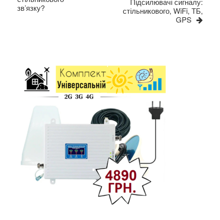
Підсилювачі сигналу:
зв’язку?
стільникового, WiFi, ТБ,
GPS