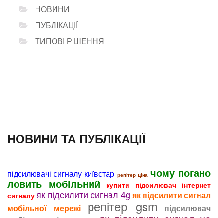
НОВИНИ
ПУБЛІКАЦІЇ
ТИПОВІ РІШЕННЯ
НОВИНИ ТА ПУБЛІКАЦІЇ
чому погано
підсилювачі сигналу київстар
репітер ціна
ловить мобільний
купити підсилювач інтернет
як підсилити сигнал 4g
як підсилити сигнал
сигналу
репітер gsm
мобільної мережі
підсилювач