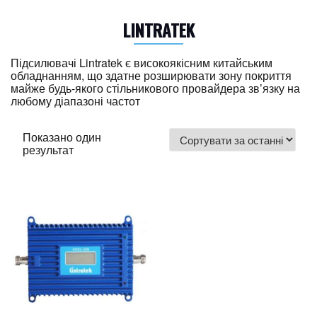
LINTRATEK
Підсилювачі Lintratek є високоякісним китайським
обладнанням, що здатне розширювати зону покриття
майже будь-якого стільникового провайдера зв’язку на
любому діапазоні частот
Показано один
результат