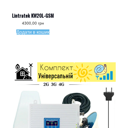
Lintratek KW20L-GSM
4300,00
грн
Додати в кошик