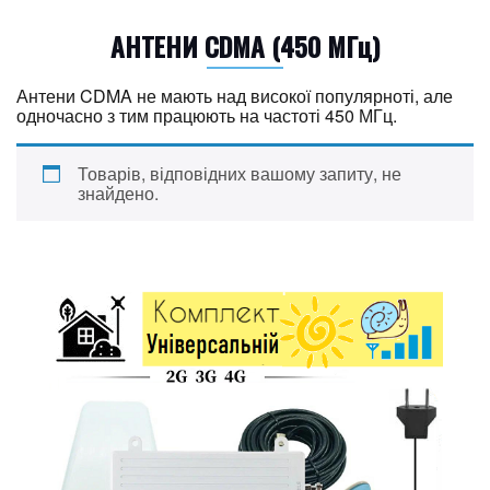
АНТЕНИ CDMA (450 МГц)
Антени CDMA не мають над високої популярноті, але
одночасно з тим працюють на частоті 450 МГц.
Товарів, відповідних вашому запиту, не
знайдено.