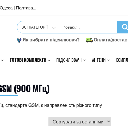
| Одеса | Полтава...
Search
for
Як вибрати підсилювач?
Оплата/достав
ГОТОВІ КОМПЛЕКТИ
ПІДСИЛЮВАЧІ
АНТЕНИ
КОМПЛ
GSM (900 МГц)
Гц, стандарта GSM, є направленість різного типу