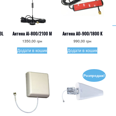
3L
Антена AI-800/2100 M
Антена AO-900/1800 K
1350,00
грн
990,00
грн
Додати в кошик
Додати в кошик
Розпродаж!