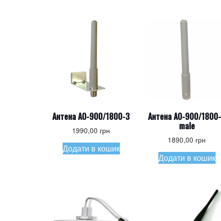
latest
Антена AO-900/1800-3
Антена AO-900/1800
male
1990,00
грн
1890,00
грн
Додати в кошик
Додати в кошик