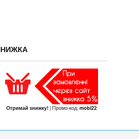
ЗНИЖКА
Отримай знижку!
| Промо-код:
mobi22