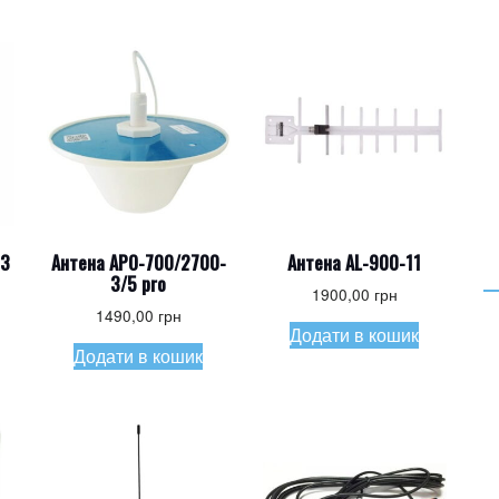
-3
Антена APO-700/2700-
Антена AL-900-11
3/5 pro
1900,00
грн
1490,00
грн
Додати в кошик
Додати в кошик