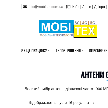
info@mobiteh.com.ua
Київ | Львів | Дніпро 
ЯК ЦЕ ПРАЦЮЄ?
ТИПОВІ РІШЕННЯ
ВИРОБНИКИ
АНТЕНИ 
Великий вибір антен в діапазоні частот 900 М
Sorted
Відображаються усі з 16 результатів
by