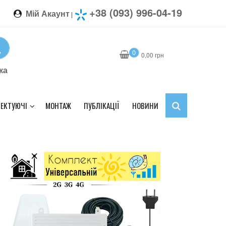
+38 (093) 996-04-19
Мій Акаунт
|
0
0,00
грн
ка
ЕКТУЮЧІ
МОНТАЖ
ПУБЛІКАЦІЇ
НОВИНИ