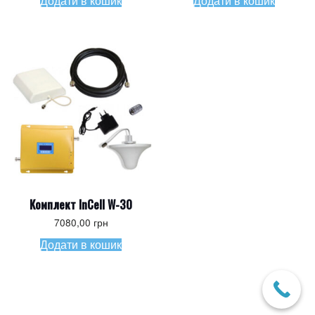
Додати в кошик
Додати в кошик
Комплект InCell W-30
7080,00
грн
Додати в кошик