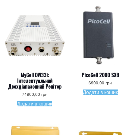
MyCell DW33i:
PicoCell 2000 SXB
Інтелектуальний
6900,00
грн
Двохдіапазонний Репітер
Додати в кошик
74900,00
грн
Додати в кошик