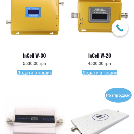
InCell W-30
InCell W-20
5530,00
грн
4500,00
грн
Додати в кошик
Додати в кошик
Розпродаж!