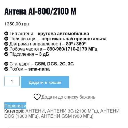
Антена AI-800/2100 M
1350,00
грн
Тип антени –
кругова автомобільна
Поляризація –
вертикальна/горизонтальна
Діаграма направленості –
80º / 360º
Робоча частота –
890-960/1710-2170 МГц
Підсилення –
3 дБ
Cтандарт –
GSM, DCS, 2G, 3G
Роз’єм –
sma-папа
Антена
Додати в кошик
AI-
800/2100
M
Додати до списку бажань
кількість
Порівняти
Категорії:
АНТЕНИ
,
АНТЕНИ 3G (2100 МГц)
,
АНТЕНИ
DCS (1800 МГц)
,
АНТЕНИ GSM (900 МГц)