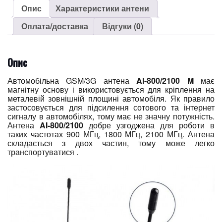
Опис
Характеристики антени
Оплата/доставка
Відгуки (0)
Опис
Автомобільна GSM/3G антена
AI-800/2100 M
має
магнітну основу і використовується для кріплення на
металевій зовнішній площині автомобіля. Як правило
застосовується для підсилення сотового та інтернет
сигналу в автомобілях, тому має не значну потужність.
Антена
AI-800/2100
добре узгоджена для роботи в
таких частотах 900 МГц, 1800 МГц, 2100 МГц. Антена
складається з двох частин, тому може легко
транспортуватися .