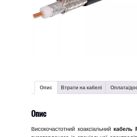
Опис
Втрати на кабелі
Оплата/до
Опис
Високочастотний коаксіальний
кабель 