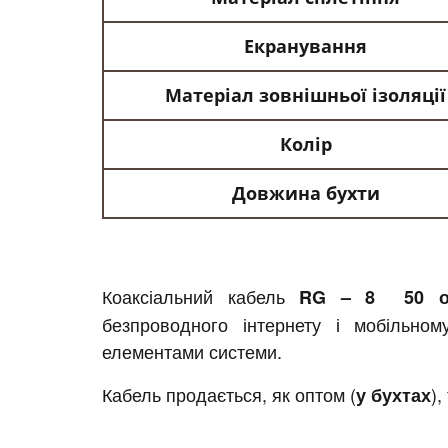
Екранування
Матеріал зовнішньої ізоляції
Колір
Довжина бухти
Коаксіальний кабель
RG – 8 50 
безпроводного інтернету і мобільном
елементами системи.
Кабель продається, як оптом (
),
у бухтах