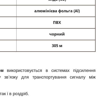
алюмінієва фольга (Al)
ПВХ
чорний
305 м
використовується в системах підсилення
ом
у зв’язку для транспортування сигналу між
 так і в роздріб.