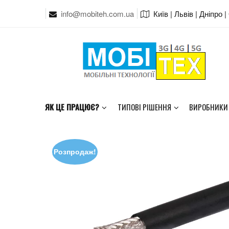
info@mobiteh.com.ua
Київ | Львів | Дніпро 
ЯК ЦЕ ПРАЦЮЄ?
ТИПОВІ РІШЕННЯ
ВИРОБНИКИ
Розпродаж!