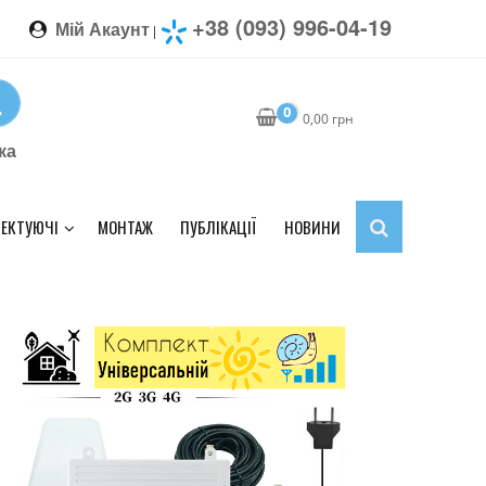
+38 (093) 996-04-19
Мій Акаунт
|
0
0,00
грн
ка
ЕКТУЮЧІ
МОНТАЖ
ПУБЛІКАЦІЇ
НОВИНИ