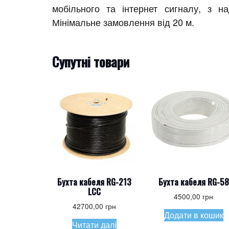
мобільного та інтернет сигналу, з н
Мінімальне замовлення від 20 м.
Супутні товари
Бухта кабеля RG-213
Бухта кабеля RG-58
LCC
4500,00
грн
42700,00
грн
Додати в кошик
Читати далі