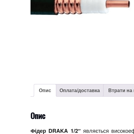
Опис
Оплата/доставка
Втрати на 
Опис
являється високоеф
Фідер DRAKA 1/2″