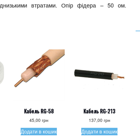
аднизькими втратами. Опір фідера – 50 ом.
Кабель RG-58
Кабель RG-213
45,00
грн
137,00
грн
Додати в кошик
Додати в кошик