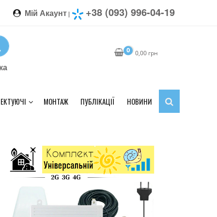
+38 (093) 996-04-19
Мій Акаунт
|
0
0,00
грн
ка
ЕКТУЮЧІ
МОНТАЖ
ПУБЛІКАЦІЇ
НОВИНИ