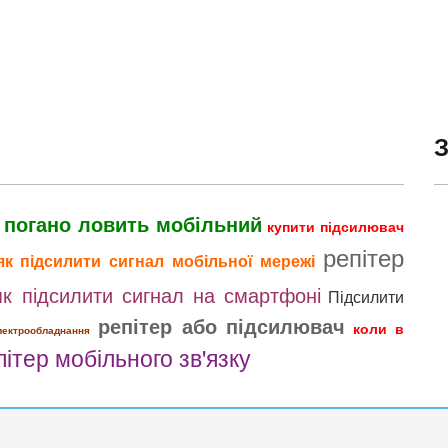
 погано ловить мобільний
купити підсилювач
репітер
як підсилити сигнал мобільної мережі
як підсилити сигнал на смартфоні
Підсилити
репітер або підсилювач
коли в
лектрообладнання
пітер мобільного зв'язку