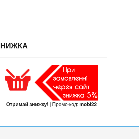
ЗНИЖКА
Отримай знижку!
| Промо-код:
mobi22