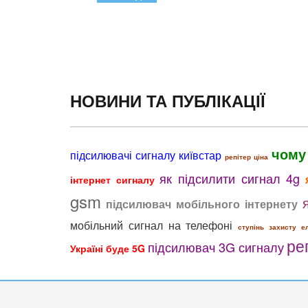
НОВИНИ ТА ПУБЛІКАЦІЇ
чому
підсилювачі сигналу київстар
репітер ціна
як підсилити сигнал 4g
інтернет сигналу
gsm
підсилювач мобільного інтернету
мобільний сигнал на телефоні
ступінь захисту е
ре
підсилювач 3G сигналу
Україні буде 5G