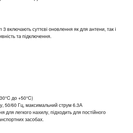
 3 включають суттєві оновлення як для антени, так і
вність та підключення.
-30°C до +50°C)
у, 50/60 Гц, максимальний струм 6.3А
я для легкого нахилу, підходить для постійного
анспортних засобах.