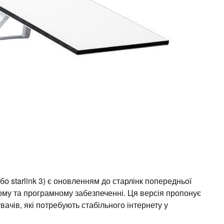
 або starlink 3) є оновленням до старлінк попередньої
ному та програмному забезпеченні. Ця версія пропонує
ачів, які потребують стабільного інтернету у