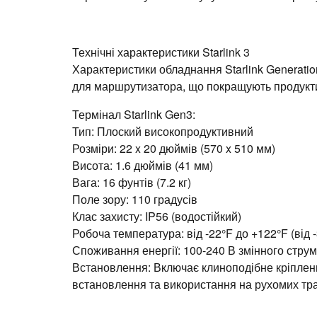
Технічні характеристики Starlink 3
Характеристики обладнання Starlink Generation
для маршрутизатора, що покращують продукти
Термінал Starlink Gen3:
Тип: Плоский високопродуктивний
Розміри: 22 x 20 дюймів (570 x 510 мм)
Висота: 1.6 дюймів (41 мм)
Вага: 16 фунтів (7.2 кг)
Поле зору: 110 градусів
Клас захисту: IP56 (водостійкий)
Робоча температура: від -22°F до +122°F (від 
Споживання енергії: 100-240 В змінного струм
Встановлення: Включає клиноподібне кріпленн
встановлення та використання на рухомих тр