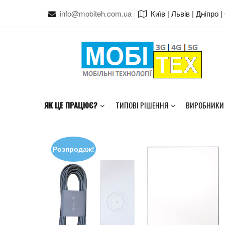
info@mobiteh.com.ua
Київ | Львів | Дніпро 
ЯК ЦЕ ПРАЦЮЄ?
ТИПОВІ РІШЕННЯ
ВИРОБНИКИ
Розпродаж!