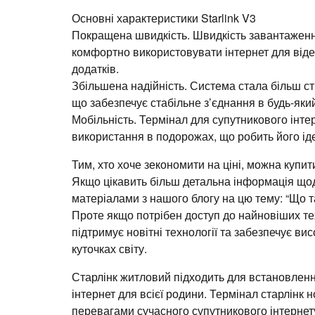
Основні характеристики Starlink V3
Покращена швидкість. Швидкість завантаженн
комфортно використовувати інтернет для віде
додатків.
Збільшена надійність. Система стала більш ст
що забезпечує стабільне з’єднання в будь-який
Мобільність. Термінал для супутникового інтер
використання в подорожах, що робить його іде
Тим, хто хоче зекономити на ціні, можна купи
Якщо цікавить більш детальна інформація щод
матеріалами з нашого блогу на цю тему: “Що таке
Проте якщо потрібен доступ до найновіших тех
підтримує новітні технології та забезпечує ви
куточках світу.
Старлінк житловий підходить для встановленн
інтернет для всієї родини. Термінал старлінк
перевагами сучасного супутникового інтернету 