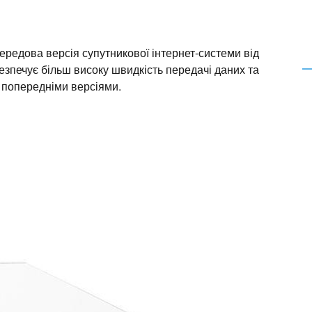
ередова версія супутникової інтернет-системи від
безпечує більш високу швидкість передачі даних та
з попередніми версіями.