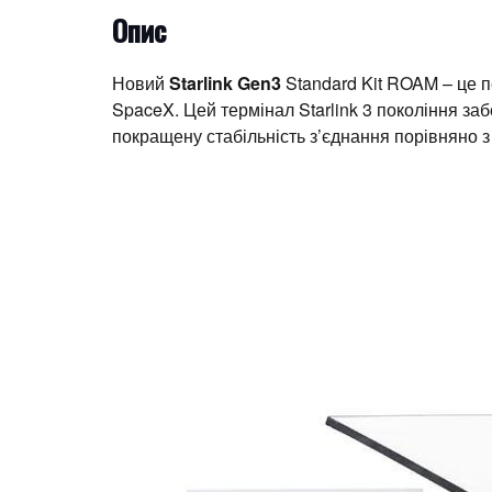
Опис
Новий
Starlink Gen3
Standard Kit ROAM – це п
SpaceX. Цей термінал Starlink 3 покоління за
покращену стабільність з’єднання порівняно 