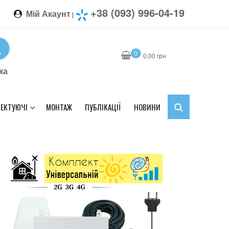
+38 (093) 996-04-19
Мій Акаунт
|
0
0,00
грн
ка
ЕКТУЮЧІ
МОНТАЖ
ПУБЛІКАЦІЇ
НОВИНИ