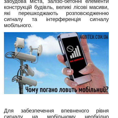
забудова міста, залізо-бетонні елементи
конструкцій будівль, великі лісові масиви,
які перешкоджають розповсюдженню
сигналу та інтерференція сигналу
мобільного.
Для забезпечення впевненого рівня
сигналу на мобільному необхідно