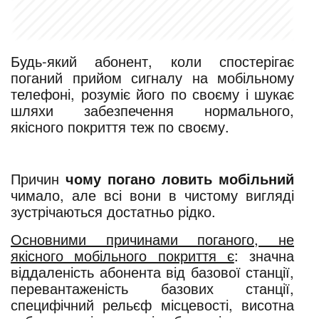
Будь-який абонент, коли спостерігає
поганий прийом сигналу на мобільному
телефоні, розуміє його по своєму і шукає
шляхи забезпечення нормального,
якісного покриття теж по своєму.
Причин
чому погано ловить мобільний
чимало, але всі вони в чистому вигляді
зустрічаються достатньо рідко.
Основними причинами поганого, не
якісного мобільного покриття є
: значна
віддаленість абонента від базової станції,
перевантаженість базових станції,
специфічний рельєф місцевості, висотна