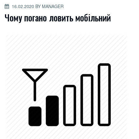
POSTED
16.02.2020
BY
MANAGER
ON
Чому погано ловить мобільний