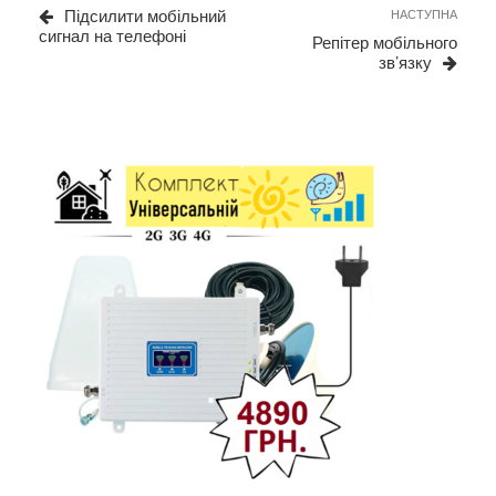
Post
Next
Підсилити мобільний
НАСТУПНА
Post
сигнал на телефоні
Репітер мобільного
зв’язку