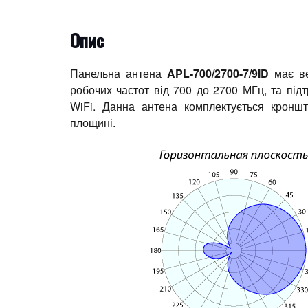
Опис
Панельна антена
APL-700/2700-7/9ID
має ве
робочих частот від 700 до 2700 МГц, та пі
WiFi. Данна антена комплектується кроншт
площині.