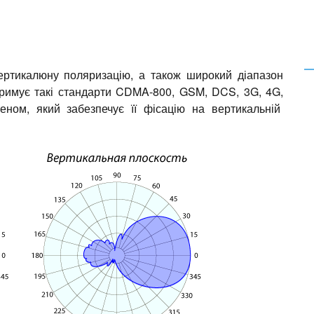
ртикалюну поляризацію, а також широкий діапазон
дтримує такі стандарти CDMA-800, GSM, DCS, 3G, 4G,
еном, який забезпечує її фісацію на вертикальній