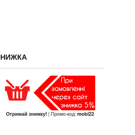
ЗНИЖКА
Отримай знижку!
| Промо-код:
mobi22