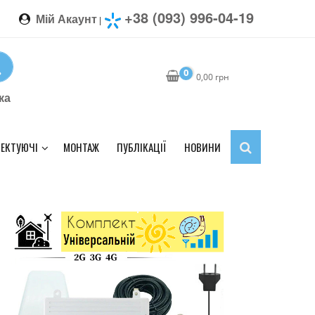
+38 (093) 996-04-19
Мій Акаунт
|
0
0,00
грн
ка
ЕКТУЮЧІ
МОНТАЖ
ПУБЛІКАЦІЇ
НОВИНИ