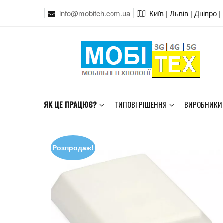
info@mobiteh.com.ua
Київ | Львів | Дніпро 
ЯК ЦЕ ПРАЦЮЄ?
ТИПОВІ РІШЕННЯ
ВИРОБНИКИ
Розпродаж!