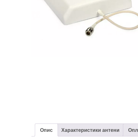
Опис
Характеристики антени
Опл