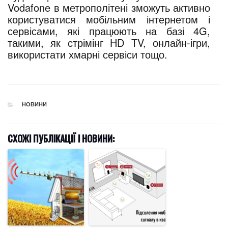
Vodafone в метрополітені зможуть активно
користуватися мобільним інтернетом і
сервісами, які працюють на базі 4G,
такими, як стрімінг HD TV, онлайн-ігри,
використати хмарні сервіси тощо.
CATEGORIES
НОВИНИ
СХОЖІ ПУБЛІКАЦІЇ І НОВИНИ: