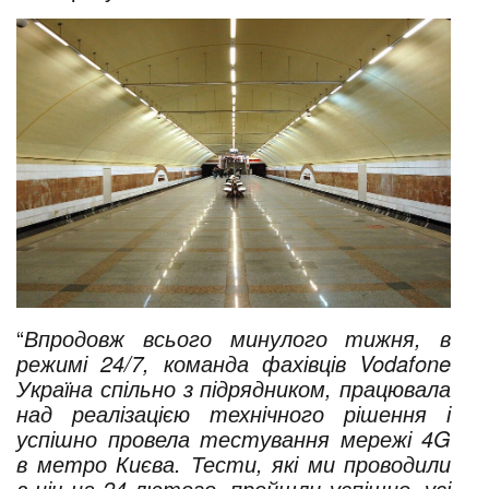
“
Впродовж всього минулого тижня, в
режимі 24/7, команда фахівців Vodafone
Україна спільно з підрядником, працювала
над реалізацією технічного рішення і
успішно провела тестування мережі 4G
в метро Києва. Тести, які ми проводили
в ніч на 24 лютого, пройшли успішно, усі