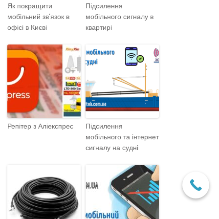
Як покращити
Підсилення
мобільний зв’язок в
мобільного сигналу в
офісі в Києві
квартирі
Репітер з Аліекспрес
Підсилення
мобільного та інтернет
сигналу на судні