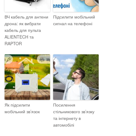
ВЧ кабель для антени
Підсилити мобільний
дрона: як вибрати
сигнал на телефоні
кабель для пульта
ALIENTECH та
RAPTOR
Як підсилити
Посилення
мобільний зв’язок
стільникового зв’язку
та інтернету в
автомобілі