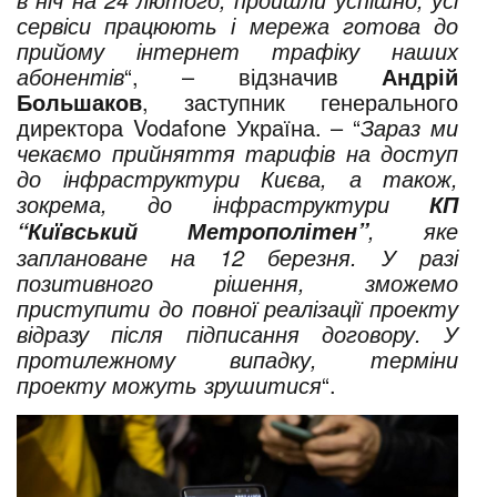
сервіси працюють і мережа готова до
прийому інтернет трафіку наших
абонентів
“, – відзначив
Андрій
Большаков
, заступник генерального
директора Vodafone Україна. – “
Зараз ми
чекаємо прийняття тарифів на доступ
до інфраструктури Києва, а також,
зокрема, до інфраструктури
КП
, яке
“Київський Метрополітен”
заплановане на 12 березня. У разі
позитивного рішення, зможемо
приступити до повної реалізації проекту
відразу після підписання договору. У
протилежному випадку, терміни
проекту можуть зрушитися
“.