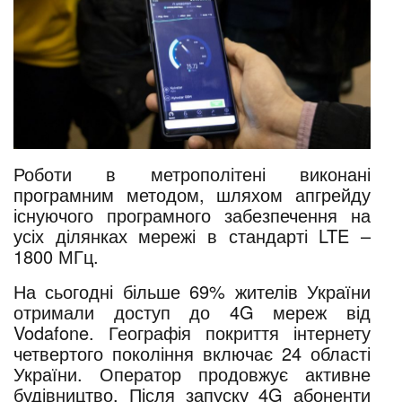
Роботи в метрополітені виконані
програмним методом, шляхом апгрейду
існуючого програмного забезпечення на
усіх ділянках мережі в стандарті LTE –
1800 МГц.
На сьогодні більше 69% жителів України
отримали доступ до 4G мереж від
Vodafone. Географія покриття інтернету
четвертого покоління включає 24 області
України. Оператор продовжує активне
будівництво. Після запуску 4G абоненти