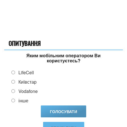
ОПИТУВАННЯ
Яким мобільним оператором Ви
користуєтесь?
LifeCell
Київстар
Vodafone
інше