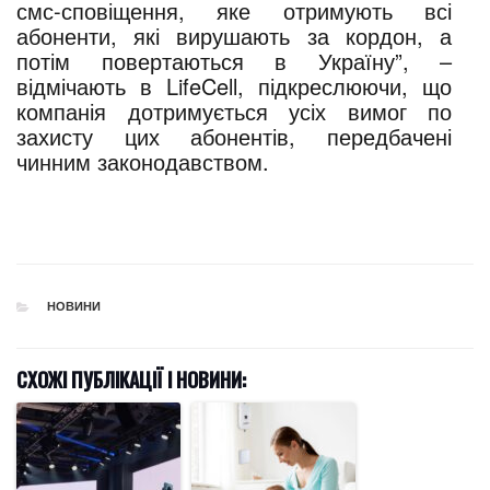
смс-сповіщення, яке отримують всі
абоненти, які вирушають за кордон, а
потім повертаються в Україну”, –
відмічають в LifeCell, підкреслюючи, що
компанія дотримується усіх вимог по
захисту цих абонентів, передбачені
чинним законодавством.
CATEGORIES
НОВИНИ
СХОЖІ ПУБЛІКАЦІЇ І НОВИНИ: