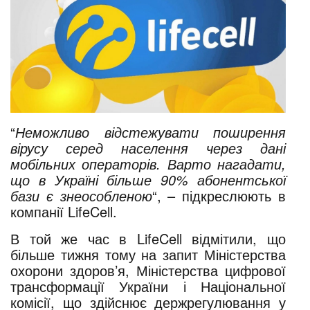
“
Неможливо відстежувати поширення
вірусу серед населення через дані
мобільних операторів. Варто нагадати,
що в Україні більше 90% абонентської
бази є знеособленою
“, – підкреслюють в
компанії LifeCell.
В той же час в LifeCell відмітили, що
більше тижня тому на запит Міністерства
охорони здоров’я, Міністерства цифрової
трансформації України і Національної
комісії, що здійснює держрегулювання у