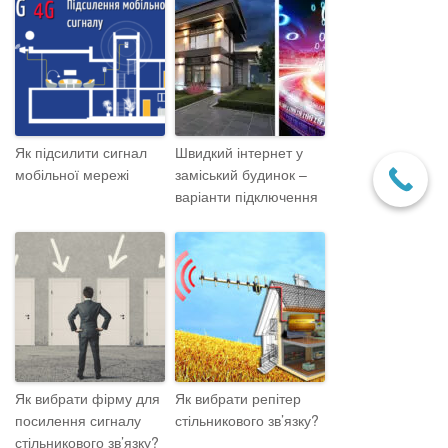
Як підсилити сигнал
Швидкий інтернет у
мобільної мережі
заміський будинок –
варіанти підключення
Як вибрати фірму для
Як вибрати репітер
посилення сигналу
стільникового зв’язку?
стільникового зв’язку?